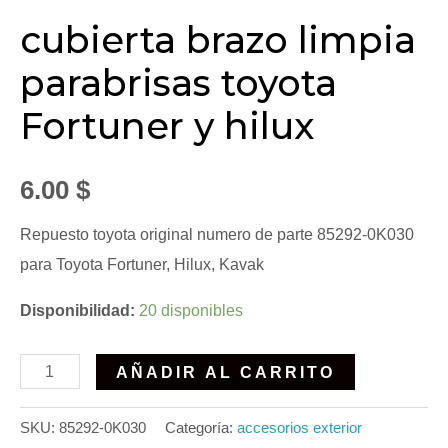
cubierta brazo limpia
parabrisas toyota
Fortuner y hilux
6.00
$
Repuesto toyota original numero de parte 85292-0K030
para Toyota Fortuner, Hilux, Kavak
Disponibilidad:
20 disponibles
AÑADIR AL CARRITO
SKU:
85292-0K030
Categoría:
accesorios exterior