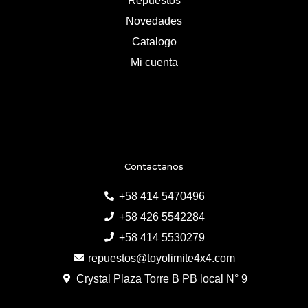
Repuestos
Novedades
Catalogo
Mi cuenta
Contactanos
+58 414 5470496
+58 426 5542284
+58 414 5530279
repuestos@toyolimite4x4.com
Crystal Plaza Torre B PB local N° 9