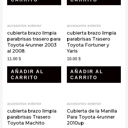
accesorios exterior
accesorios exterior
cubierta brazo limpia
cubierta brazo limpia
parabrisas trasero para
parabrisas Trasero
Toyota 4runner 2003
Toyota Fortuner y
al 2008.
Yaris
11.00
$
10.00
$
AÑADIR AL
AÑADIR AL
CARRITO
CARRITO
accesorios exterior
accesorios exterior
cubierta brazo limpia
Cubierta de la Manilla
parabrisas Trasero
Para Toyota 4runner
Toyota Machito
2010up