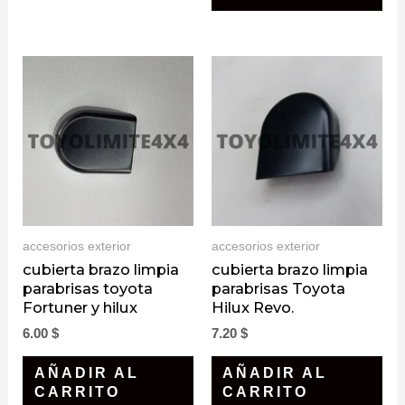
accesorios exterior
accesorios exterior
cubierta brazo limpia
cubierta brazo limpia
parabrisas toyota
parabrisas Toyota
Fortuner y hilux
Hilux Revo.
6.00
$
7.20
$
AÑADIR AL
AÑADIR AL
CARRITO
CARRITO