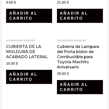
9.00
$
21.00
$
AÑADIR AL
AÑADIR AL
CARRITO
CARRITO
accesorios exterior
accesorios exterior
CUBIERTA DE LA
Cubierta de Lampara
MOLDURA DE
del Porta bidón de
ACABADO LATERAL
Combustible para
Toyota Machito
10.00
$
Aniversario
39.00
$
AÑADIR AL
CARRITO
AÑADIR AL
CARRITO