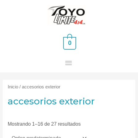
Ir
MENÚ
al
PRINCIPAL
contenido
0
Inicio
/ accesorios exterior
accesorios exterior
Mostrando 1–16 de 27 resultados