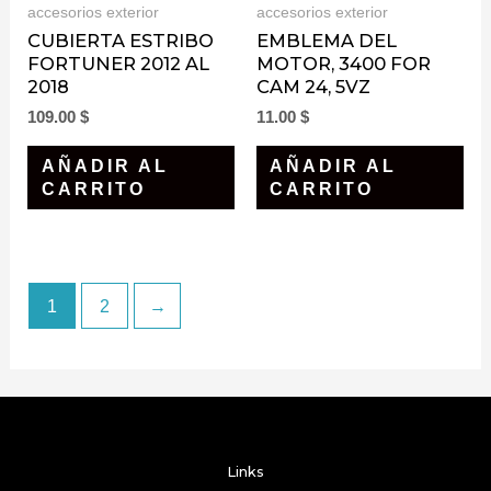
accesorios exterior
accesorios exterior
CUBIERTA ESTRIBO
EMBLEMA DEL
FORTUNER 2012 AL
MOTOR, 3400 FOR
2018
CAM 24, 5VZ
109.00
$
11.00
$
AÑADIR AL
AÑADIR AL
CARRITO
CARRITO
1
2
→
Links