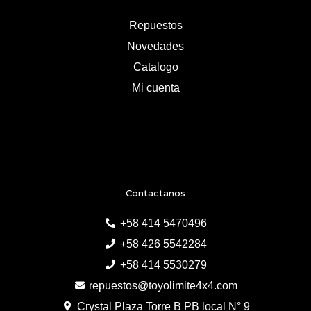
Repuestos
Novedades
Catalogo
Mi cuenta
Contactanos
+58 414 5470496
+58 426 5542284
+58 414 5530279
repuestos@toyolimite4x4.com
Crystal Plaza Torre B PB local N° 9