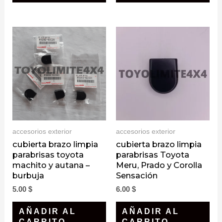
accesorios exterior
accesorios exterior
cubierta brazo limpia
cubierta brazo limpia
parabrisas toyota
parabrisas Toyota
machito y autana –
Meru, Prado y Corolla
burbuja
Sensación
5.00
$
6.00
$
AÑADIR AL
AÑADIR AL
CARRITO
CARRITO