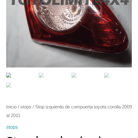
Inicio
/
stops
/ Stop izquierdo de compuerta toyota corolla 2009
al 2011
stops