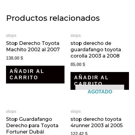
Productos relacionados
stops
stops
Stop Derecho Toyota
stop derecho de
Machito 2002 al 2007
guardafango toyota
corolla 2003 a 2008
138.00
$
85.00
$
AÑADIR AL
CARRITO
AÑADIR AL
CARRITO
AGOTADO
stops
stops
Stop Guardafango
stop derecho toyota
Derecho para Toyota
4runner 2003 al 2005
Fortuner Dubái
122.42
$