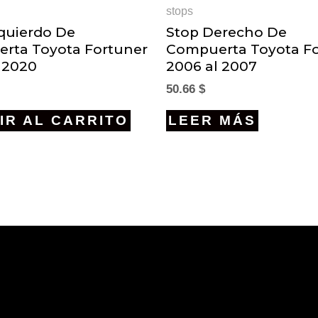
stops
zquierdo De
Stop Derecho De
rta Toyota Fortuner
Compuerta Toyota F
l 2020
2006 al 2007
50.66
$
IR AL CARRITO
LEER MÁS