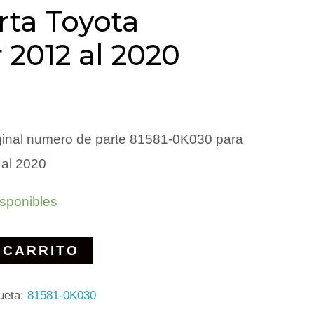
ta Toyota
 2012 al 2020
ginal numero de parte 81581-0K030 para
 al 2020
isponibles
 CARRITO
ueta:
81581-0K030