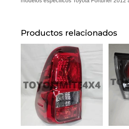
modelos especificos Toyota Fortuner 2012 
Productos relacionados