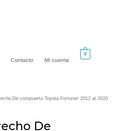
0
Contacto
Mi cuenta
recho De compuerta Toyota Fortuner 2012 al 2020
recho De