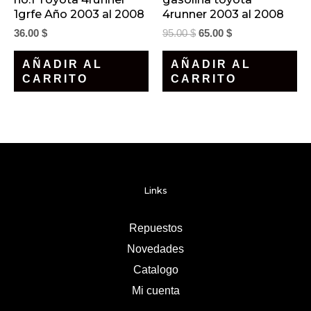
1grfe Año 2003 al 2008
4runner 2003 al 2008
36.00
$
95.00
$
65.00
$
AÑADIR AL
AÑADIR AL
CARRITO
CARRITO
Links
Repuestos
Novedades
Catalogo
Mi cuenta