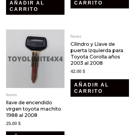
AÑADIR AL
CARRITO
CARRITO
llaves
Cilindro y Llave de
puerta izquierda para
Toyota Corolla años
2003 al 2008
42.00
$
AÑADIR AL
CARRITO
llaves
llave de encendido
virgen toyota machito
1988 al 2008
25.00
$