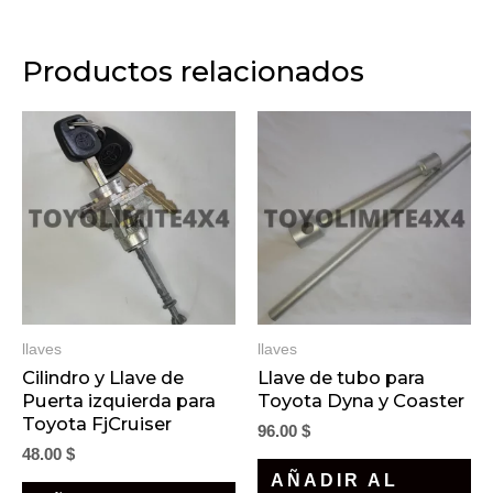
Productos relacionados
llaves
llaves
Cilindro y Llave de
Llave de tubo para
Puerta izquierda para
Toyota Dyna y Coaster
Toyota FjCruiser
96.00
$
48.00
$
AÑADIR AL