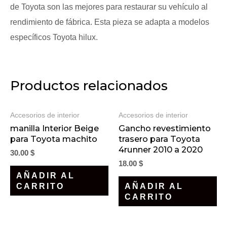
de Toyota son las mejores para restaurar su vehículo al
rendimiento de fábrica. Esta pieza se adapta a modelos
específicos Toyota hilux.
Productos relacionados
Accesorios de interior
Accesorios de interior
manilla Interior Beige
Gancho revestimiento
para Toyota machito
trasero para Toyota
4runner 2010 a 2020
30.00
$
18.00
$
AÑADIR AL
CARRITO
AÑADIR AL
CARRITO