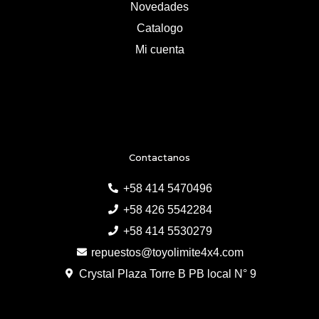
Novedades
Catalogo
Mi cuenta
Contactanos
+58 414 5470496
+58 426 5542284
+58 414 5530279
repuestos@toyolimite4x4.com
Crystal Plaza Torre B PB local N° 9