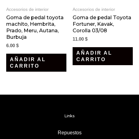
Accesorios de interior
Accesorios de interior
Goma de pedal toyota
Goma de pedal Toyota
machito, Hembrita,
Fortuner, Kavak,
Prado, Meru, Autana,
Corolla 03/08
Burbuja
11.00
$
6.00
$
AÑADIR AL
AÑADIR AL
CARRITO
CARRITO
Links
Repuestos