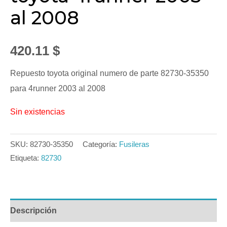
al 2008
420.11
$
Repuesto toyota original numero de parte 82730-35350
para 4runner 2003 al 2008
Sin existencias
SKU:
82730-35350
Categoría:
Fusileras
Etiqueta:
82730
Descripción