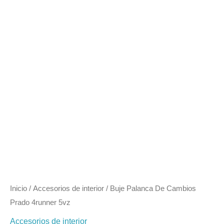
5vz
cantidad
Inicio
/
Accesorios de interior
/ Buje Palanca De Cambios
Prado 4runner 5vz
Accesorios de interior