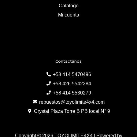
Catalogo
Mi cuenta
Contactanos
+58 414 5470496
+58 426 5542284
+58 414 5530279
repuestos@toyolimite4x4.com
Crystal Plaza Torre B PB local N° 9
Copyright © 2026 TOYOLIMITE4X4 | Powered by