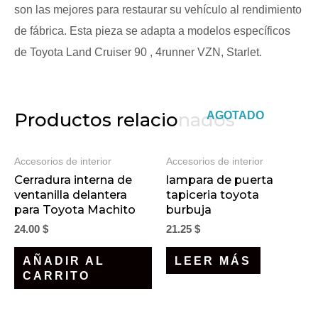
son las mejores para restaurar su vehículo al rendimiento
de fábrica. Esta pieza se adapta a modelos específicos
de Toyota Land Cruiser 90 , 4runner VZN, Starlet.
AGOTADO
Productos relacionados
Accesorios de interior
Accesorios de interior
Cerradura interna de
lampara de puerta
ventanilla delantera
tapiceria toyota
para Toyota Machito
burbuja
24.00
$
21.25
$
AÑADIR AL
LEER MÁS
CARRITO