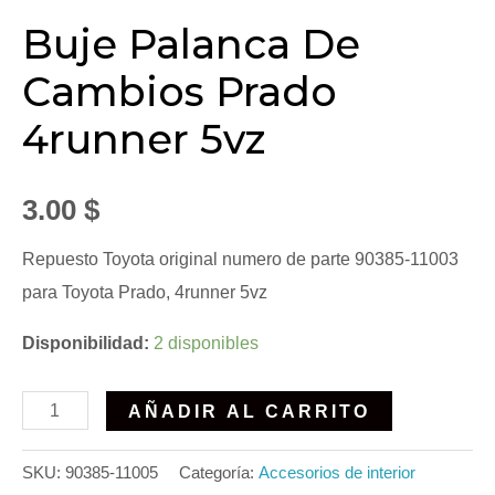
Buje Palanca De
Cambios Prado
4runner 5vz
3.00
$
Repuesto Toyota original numero de parte 90385-11003
para Toyota Prado, 4runner 5vz
Disponibilidad:
2 disponibles
AÑADIR AL CARRITO
SKU:
90385-11005
Categoría:
Accesorios de interior