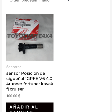
Sensores
sensor Posición de
cigueñal 1GRFE V6 4.0
4runner fortuner kavak
fj cruiser
100.00
$
AÑADIR AL