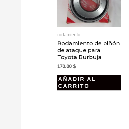
rodamiento
Rodamiento de piñón
de ataque para
Toyota Burbuja
170.00
$
AÑADIR AL
CARRITO