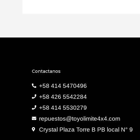
Contactanos
+58 414 5470496
+58 426 5542284
+58 414 5530279
repuestos@toyolimite4x4.com
Crystal Plaza Torre B PB local N° 9