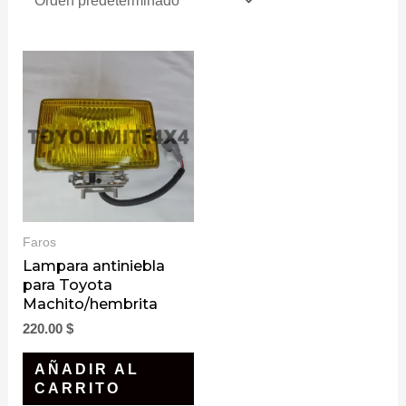
Faros
Lampara antiniebla
para Toyota
Machito/hembrita
220.00
$
AÑADIR AL
CARRITO