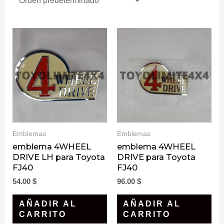
Emblemas
Emblemas
emblema 4WHEEL
emblema 4WHEEL
DRIVE LH para Toyota
DRIVE para Toyota
FJ40
FJ40
54.00
$
96.00
$
AÑADIR AL
AÑADIR AL
CARRITO
CARRITO