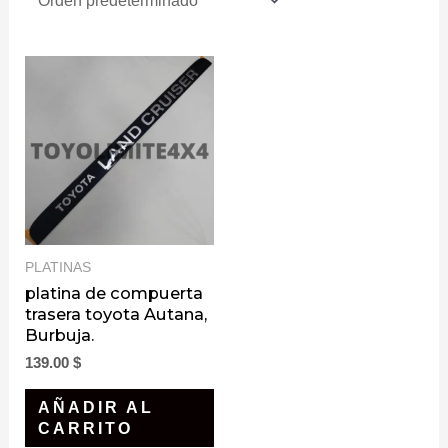
PLATINAS
platina de compuerta
trasera toyota Autana,
Burbuja.
139.00
$
AÑADIR AL
CARRITO