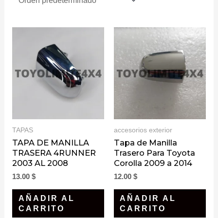
TAPAS
accesorios exterior
TAPA DE MANILLA
Tapa de Manilla
TRASERA 4RUNNER
Trasero Para Toyota
2003 AL 2008
Corolla 2009 a 2014
13.00
$
12.00
$
AÑADIR AL
AÑADIR AL
CARRITO
CARRITO