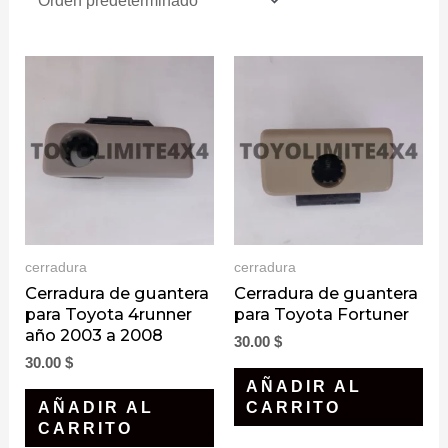
cerradura
cerradura
Cerradura de guantera
Cerradura de guantera
para Toyota 4runner
para Toyota Fortuner
año 2003 a 2008
30.00
$
30.00
$
AÑADIR AL
AÑADIR AL
CARRITO
CARRITO