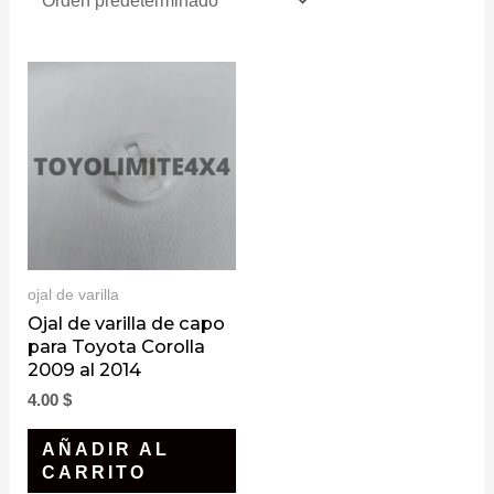
ojal de varilla
Ojal de varilla de capo
para Toyota Corolla
2009 al 2014
4.00
$
AÑADIR AL
CARRITO