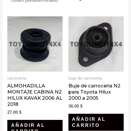
carrocería
buje de carroceria
ALMOHADILLA
Buje de carroceria N2
MONTAJE CABINA N2
para Toyota Hilux
HILUX KAVAK 2006 AL
2000 a 2005
2018
36.00
$
27.00
$
AÑADIR AL
AÑADIR AL
CARRITO