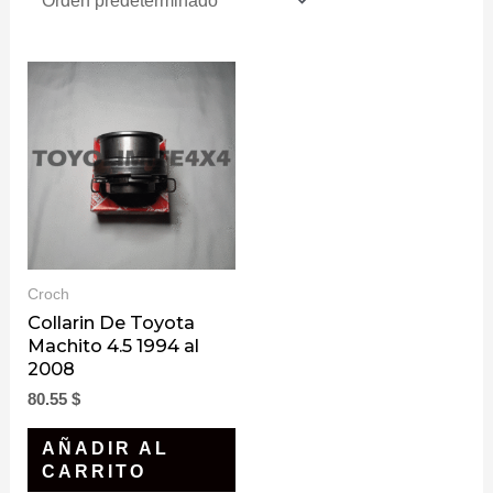
Croch
Collarin De Toyota
Machito 4.5 1994 al
2008
80.55
$
AÑADIR AL
CARRITO