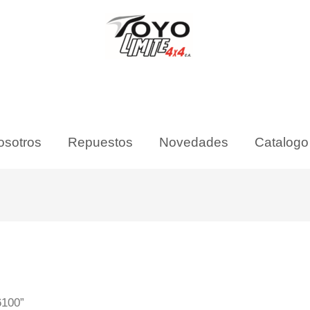
osotros
Repuestos
Novedades
Catalogo
6100”