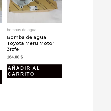
bombas de agua
Bomba de agua
Toyota Meru Motor
3rzfe
164.00
$
AÑADIR AL
CARRITO