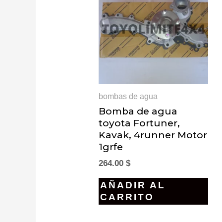
bombas de agua
Bomba de agua
toyota Fortuner,
Kavak, 4runner Motor
1grfe
264.00
$
AÑADIR AL
CARRITO