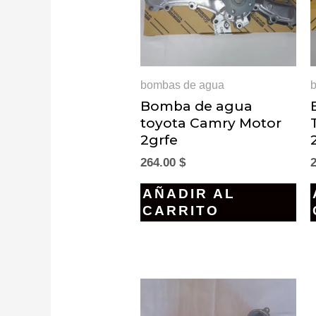
bombas de agua
Bomba de agua
toyota Camry Motor
2grfe
264.00
$
AÑADIR AL
CARRITO