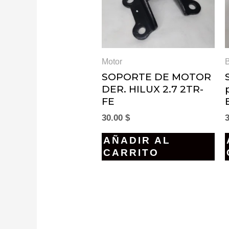
Motor
SOPORTE DE MOTOR
DER. HILUX 2.7 2TR-
FE
30.00
$
AÑADIR AL
CARRITO