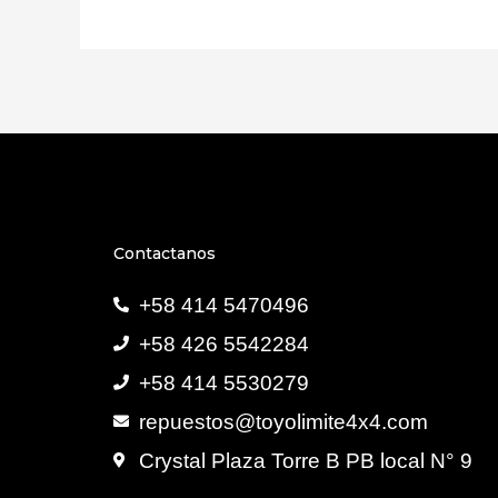
Contactanos
+58 414 5470496
+58 426 5542284
+58 414 5530279
repuestos@toyolimite4x4.com
Crystal Plaza Torre B PB local N° 9