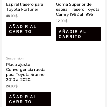
Espiral trasero para
Goma Superior de
Toyota Fortuner
espiral Trasero Toyota
Camry 1992 al 1995
48.00
$
12.00
$
AÑADIR AL
CARRITO
AÑADIR AL
CARRITO
Suspension
Placa ajuste
Convergencia rueda
para Toyota 4runner
2010 al 2020.
24.00
$
AÑADIR AL
CARRITO