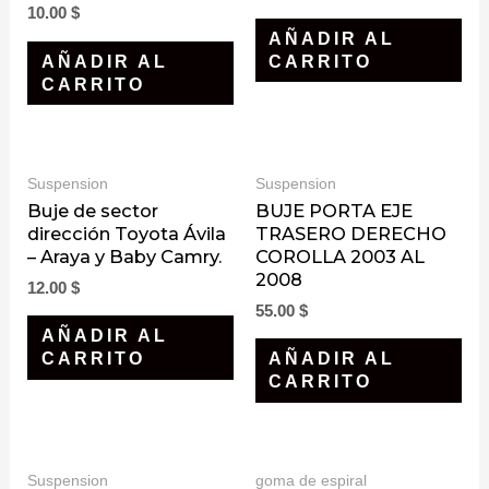
10.00
$
AÑADIR AL
AÑADIR AL
CARRITO
CARRITO
Suspension
Suspension
Buje de sector
BUJE PORTA EJE
dirección Toyota Ávila
TRASERO DERECHO
– Araya y Baby Camry.
COROLLA 2003 AL
2008
12.00
$
55.00
$
AÑADIR AL
CARRITO
AÑADIR AL
CARRITO
Suspension
goma de espiral