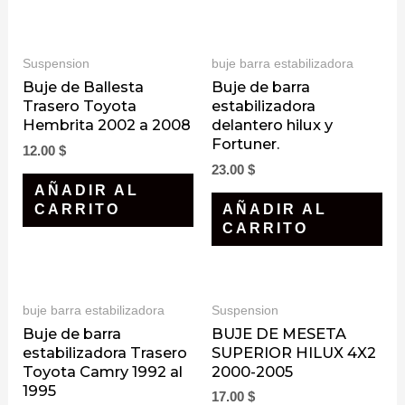
Suspension
buje barra estabilizadora
Buje de Ballesta
Buje de barra
Trasero Toyota
estabilizadora
Hembrita 2002 a 2008
delantero hilux y
Fortuner.
12.00
$
23.00
$
AÑADIR AL
CARRITO
AÑADIR AL
CARRITO
buje barra estabilizadora
Suspension
Buje de barra
BUJE DE MESETA
estabilizadora Trasero
SUPERIOR HILUX 4X2
Toyota Camry 1992 al
2000-2005
1995
17.00
$